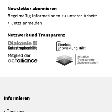
Newsletter abonnieren
Regelmäßig Informationen zu unserer Arbeit:
Jetzt anmelden
Netzwerk und Transparenz
Informieren
Über uns