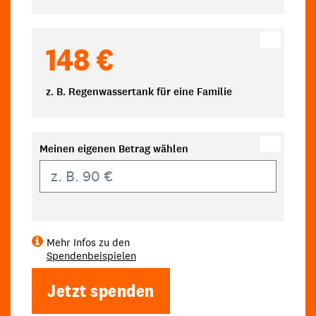
148 €
z. B. Regenwassertank für eine Familie
Meinen eigenen Betrag wählen
Eigener Betrag
Mehr Infos zu den
Spendenbeispielen
Jetzt spenden