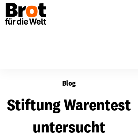
Stiftung Warentest untersucht Fairtrade Orangensaft
Blog
Stiftung Warentest
untersucht