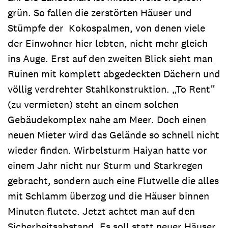
grün. So fallen die zerstörten Häuser und
Stümpfe der Kokospalmen, von denen viele
der Einwohner hier lebten, nicht mehr gleich
ins Auge. Erst auf den zweiten Blick sieht man
Ruinen mit komplett abgedeckten Dächern und
völlig verdrehter Stahlkonstruktion. „To Rent“
(zu vermieten) steht an einem solchen
Gebäudekomplex nahe am Meer. Doch einen
neuen Mieter wird das Gelände so schnell nicht
wieder finden. Wirbelsturm Haiyan hatte vor
einem Jahr nicht nur Sturm und Starkregen
gebracht, sondern auch eine Flutwelle die alles
mit Schlamm überzog und die Häuser binnen
Minuten flutete. Jetzt achtet man auf den
Sicherheitsabstand. Es soll statt neuer Häuser