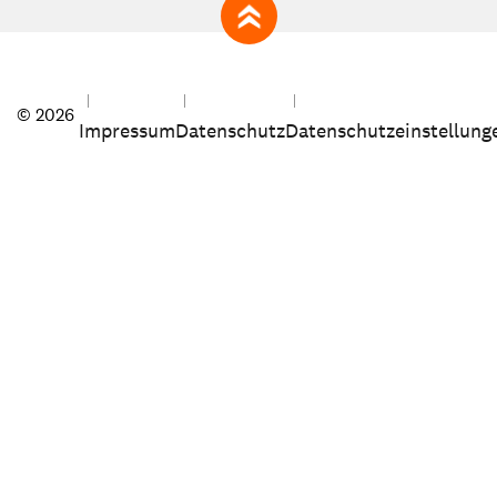
zum Seitenanfang
© 2026
Impressum
Datenschutz
Datenschutzeinstellung