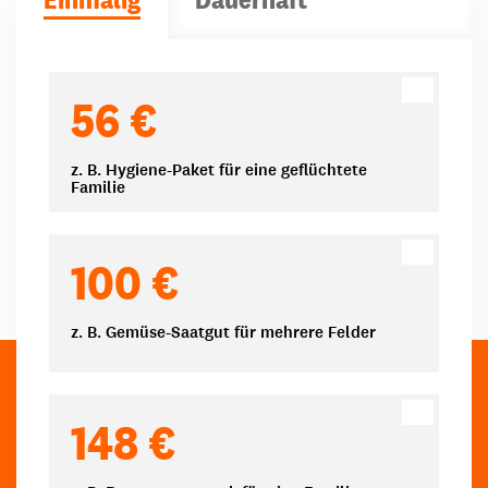
Spendenbeträge
56 €
z. B. Hygiene-Paket für eine geflüchtete
Familie
100 €
z. B. Gemüse-Saatgut für mehrere Felder
148 €