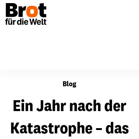
Ein Jahr nach der Katastrophe – das Leben kommt zurü
Blog
Ein Jahr nach der
Katastrophe – das