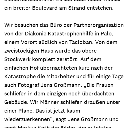
ein breiter Boulevard am Strand entstehen.
Wir besuchen das Büro der Partnerorganisation
von der Diakonie Katastrophenhilfe in Palo,
einem Vorort südlich von Tacloban. Von dem
zweistöckigen Haus wurde das obere
Stockwerk komplett zerstört. Auf dem
einfachen Hof übernachteten kurz nach der
Katastrophe die Mitarbeiter und für einige Tage
auch Fotograf Jens Großmann. „Die Frauen
schliefen in dem einzigen noch überdachten
Gebäude. Wir Männer schliefen draußen unter
einer Plane. Das ist jetzt kaum
wiederzuerkennen“, sagt Jens Großmann und
zeigt Markus Koth die Bilder, die er letztes