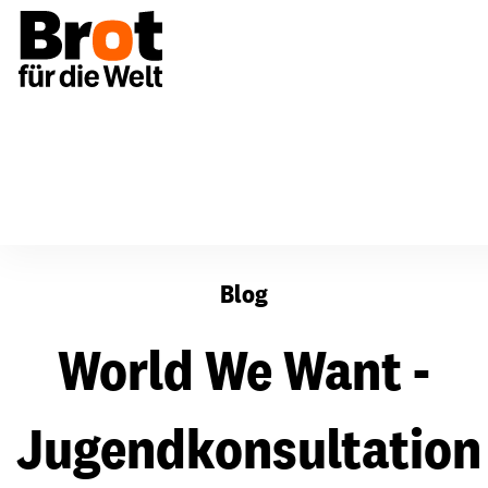
World We Want - Jugendkonsultation zu weltweiten Ent
Blog
World We Want -
Jugendkonsultation