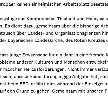
ropäer keinen einheimischen Arbeitsplatz besetzen
iwillige aus Kambodscha, Thailand und Malaysia 
. Es dient dazu, gemeinsam über die bisherige Arb
ustausch über Landes- und Organisationsgrenzen hin
der bayerischen Landeskirche, des Roten Kreuzes 
dass junge Erwachsene für ein Jahr in eine fremde
Probleme anderer Kulturen und Menschen entwickeln u
 manchen Herausforderungen. Nicht immer verläuft a
t sich, dass er keine durchgängige Aufgabe hat, s
ienst beim EED, erfährt dies während der Einzelge
 auf den Grund zu gehen. Gemeinsam mit unseren P