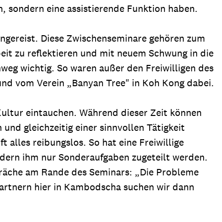
, sondern eine assistierende Funktion haben.
angereist. Diese Zwischenseminare gehören zum
eit zu reflektieren und mit neuem Schwung in die
weg wichtig. So waren außer den Freiwilligen des
und vom Verein „Banyan Tree" in Koh Kong dabei.
 Kultur eintauchen. Während dieser Zeit können
nd gleichzeitig einer sinnvollen Tätigkeit
lles reibungslos. So hat eine Freiwillige
ondern ihm nur Sonderaufgaben zugeteilt werden.
spräche am Rande des Seminars: „Die Probleme
artnern hier in Kambodscha suchen wir dann