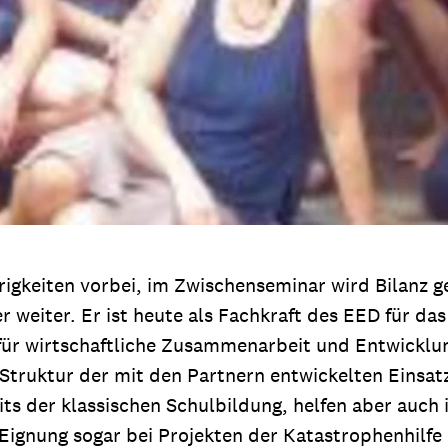
igkeiten vorbei, im Zwischenseminar wird Bilanz g
 weiter. Er ist heute als Fachkraft des EED für d
für wirtschaftliche Zusammenarbeit und Entwicklu
e Struktur der mit den Partnern entwickelten Einsa
eits der klassischen Schulbildung, helfen aber auc
Eignung sogar bei Projekten der Katastrophenhilfe 