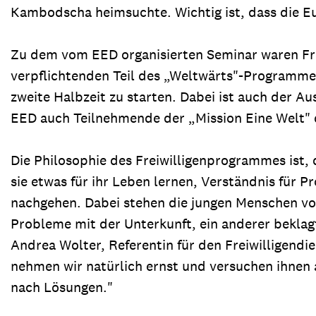
Kambodscha heimsuchte. Wichtig ist, dass die Eu
Zu dem vom EED organisierten Seminar waren Fre
verpflichtenden Teil des „Weltwärts"-Programmes
zweite Halbzeit zu starten. Dabei ist auch der A
EED auch Teilnehmende der „Mission Eine Welt" 
Die Philosophie des Freiwilligenprogrammes ist, 
sie etwas für ihr Leben lernen, Verständnis für 
nachgehen. Dabei stehen die jungen Menschen vor
Probleme mit der Unterkunft, ein anderer beklag
Andrea Wolter, Referentin für den Freiwilligend
nehmen wir natürlich ernst und versuchen ihnen
nach Lösungen."