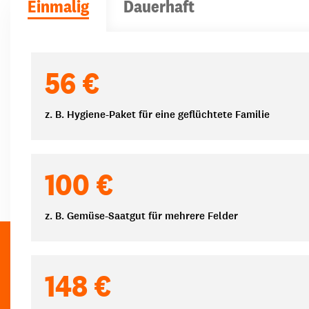
Einmalig
Dauerhaft
Spendenbeträge
56 €
z. B. Hygiene-Paket für eine geflüchtete Familie
100 €
z. B. Gemüse-Saatgut für mehrere Felder
148 €