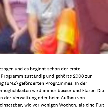
ezogen und es beginnt schon der erste
as Programm zuständig und gehörte 2008 zur
ng (BMZ) geförderten Programmes. In der
tzmöglichkeiten wird immer besser und klarer. Die
h in der Verwaltung oder beim Aufbau von
einsetzbar, wie vor wenigen Wochen, als eine Flut