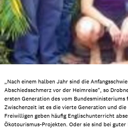
„Nach einem halben Jahr sind die Anfangsschwier
Abschiedsschmerz vor der Heimreise", so Drobner
ersten Generation des vom Bundesministeriums 
Zwischenzeit ist es die vierte Generation und di
Freiwilligen geben häufig Englischunterricht abs
Ökotourismus-Projekten. Oder sie sind bei guter 