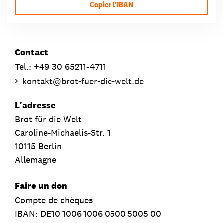
Copier l’IBAN
Contact
Tel.: +49 30 65211-4711
kontakt
@
brot-fuer-die-welt.de
L'adresse
Brot für die Welt
Caroline-Michaelis-Str. 1
10115 Berlin
Allemagne
Faire un don
Compte de chèques
IBAN:
DE10
1006
1006
0500
5005
00