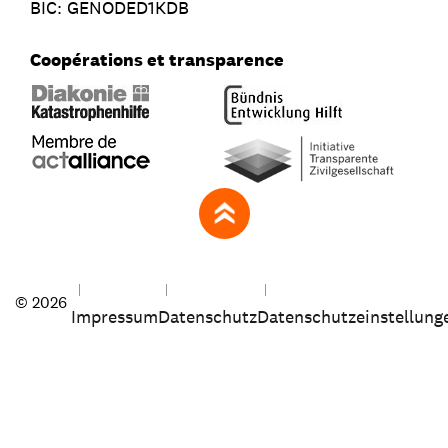
BIC: GENODED1KDB
Coopérations et transparence
zum Seitenanfang
© 2026
Impressum
Datenschutz
Datenschutzeinstellung