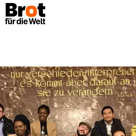
Bourses
Leadership pour le changement