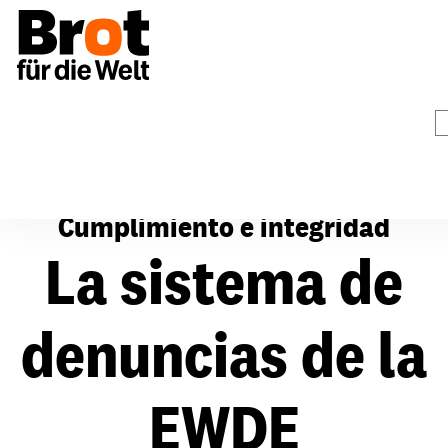
s
Cumplimiento e integridad
Nuestra sistema de denun
Cumplimiento e integridad
La sistema de
denuncias de la
EWDE