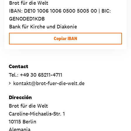
Brot für die Welt
IBAN:
DE10 1006 1006 0500 5005 00
| BIC:
GENODED1KDB
Bank für Kirche und Diakonie
Copiar IBAN
Contact
Tel.: +49 30 65211-4711
kontakt
@
brot-fuer-die-welt.de
Dirección
Brot für die Welt
Caroline-Michaelis-Str. 1
10115 Berlin
Alemania